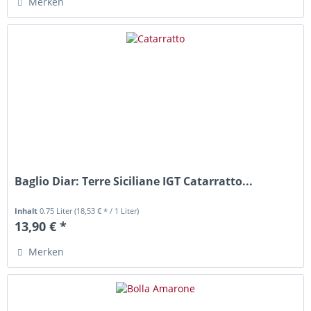
Merken
Baglio Diar: Terre Siciliane IGT Catarratto...
Inhalt
0.75 Liter
(18,53 € * / 1 Liter)
13,90 € *
Merken