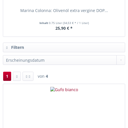
Marina Colonna: Olivenöl extra vergine DOP...
Inhalt
0.75 Liter
(34,53 € * / 1 Liter)
25,90 € *
Filtern
1
von
4