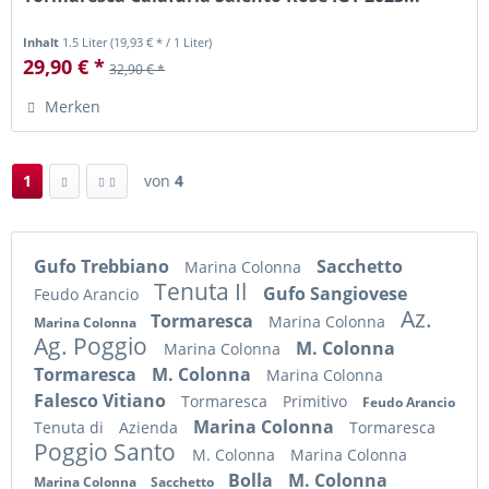
Inhalt
1.5 Liter
(19,93 € * / 1 Liter)
29,90 € *
32,90 € *
Merken
1
von
4
Gufo Trebbiano
Sacchetto
Marina Colonna
Tenuta Il
Gufo Sangiovese
Feudo Arancio
Az.
Tormaresca
Marina Colonna
Marina Colonna
Ag. Poggio
M. Colonna
Marina Colonna
Tormaresca
M. Colonna
Marina Colonna
Falesco Vitiano
Tormaresca
Primitivo
Feudo Arancio
Marina Colonna
Tenuta di
Azienda
Tormaresca
Poggio Santo
M. Colonna
Marina Colonna
Bolla
M. Colonna
Marina Colonna
Sacchetto