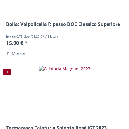
Bolla: Valpolicella Ripasso DOC Classico Superiore
Inhalt
0.75 Liter
(21,20 € * / 1 Liter)
15,90 € *
Merken
Tormaresca Calafuria Salento Rosé IGT 2023...