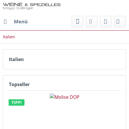
Menü
Italien
Italien
Topseller
TIPP!