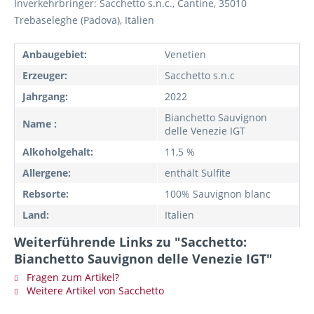
Inverkehrbringer: Sacchetto s.n.c., Cantine, 35010
Trebaseleghe (Padova), Italien
Anbaugebiet:
Venetien
Erzeuger:
Sacchetto s.n.c
Jahrgang:
2022
Bianchetto Sauvignon
Name :
delle Venezie IGT
Alkoholgehalt:
11,5 %
Allergene:
enthält Sulfite
Rebsorte:
100% Sauvignon blanc
Land:
Italien
Weiterführende Links zu "Sacchetto:
Bianchetto Sauvignon delle Venezie IGT"
Fragen zum Artikel?
Weitere Artikel von Sacchetto