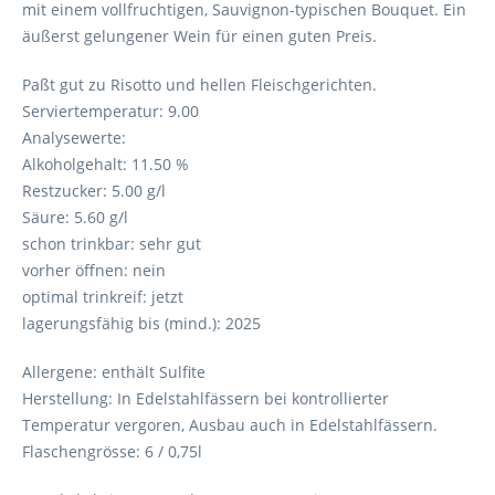
mit einem vollfruchtigen, Sauvignon-typischen Bouquet. Ein
äußerst gelungener Wein für einen guten Preis.
Paßt gut zu Risotto und hellen Fleischgerichten.
Serviertemperatur: 9.00
Analysewerte:
Alkoholgehalt: 11.50 %
Restzucker: 5.00 g/l
Säure: 5.60 g/l
schon trinkbar: sehr gut
vorher öffnen: nein
optimal trinkreif: jetzt
lagerungsfähig bis (mind.): 2025
Allergene: enthält Sulfite
Herstellung: In Edelstahlfässern bei kontrollierter
Temperatur vergoren, Ausbau auch in Edelstahlfässern.
Flaschengrösse: 6 / 0,75l