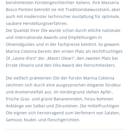
berühmtesten Fürstengeschlechter Italiens. Ihre Masseria
Bosco Pontoni betreibt sie mit Traditionsbewusstsein, aber
auch mit modernster technischer Austattung für optimale,
saubere Herstellungsverfahren.
Die Qualität ihrer Öle wurde schon durch etliche nationale
und internationale Awards und Empfehlungen in
Olivenölguides und in der Fachpresse belohnt. So gewann
Marina Colonna bereits den ersten Platz als leichtfruchtiges
Öl „Leone d’oro“ der „Mastri Oleari“, den zweiten Platz bei
Ercole Olivario und den Olio Award des Feinschmeckers.
Die vielfach prämierten Öle der Fürstin Marina Colonna
zeichnen sich durch eine ausgesprochen elegante Struktur
und Aromenvielfalt aus. Im Vordergrund stehen Apfel-,
frische Gras- und grüne Bananennoten, hinzu kommen
Anklänge von Salbei und Zitrustönen. Die mittelfruchtigen
Öle eignen sich hervorragend zum Verfeinern von Salaten,
Gemüse, Nudel- und Fleischgerichten.