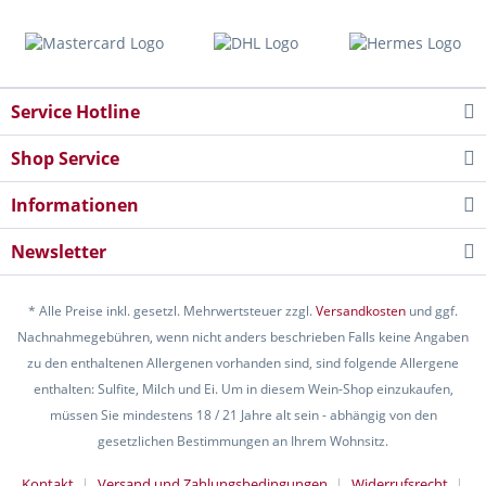
Service Hotline
Shop Service
Informationen
Newsletter
* Alle Preise inkl. gesetzl. Mehrwertsteuer zzgl.
Versandkosten
und ggf.
Nachnahmegebühren, wenn nicht anders beschrieben Falls keine Angaben
zu den enthaltenen Allergenen vorhanden sind, sind folgende Allergene
enthalten: Sulfite, Milch und Ei. Um in diesem Wein-Shop einzukaufen,
müssen Sie mindestens 18 / 21 Jahre alt sein - abhängig von den
gesetzlichen Bestimmungen an Ihrem Wohnsitz.
Kontakt
Versand und Zahlungsbedingungen
Widerrufsrecht