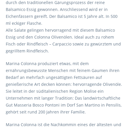
durch den traditionellen Gärungsprozess der reine
Balsamico Essig gewonnen. Anschliessend wird er in
Eichenfässern gereift. Der Balsamico ist 5 Jahre alt. In 500
ml eckiger Flasche.
Alle Salate gelingen hervorragend mit diesem Balsamico
Essig und den Colonna Olivenölen. Ideal auch zu rohem
Fisch oder Rindfleisch – Carpaccio sowie zu gewürztem und
gegrilltem Rindfleisch.
Marina Colonna produziert etwas, mit dem
ernährungsbewusste Menschen mit feinem Gaumen ihren
Bedarf an mehrfach ungesättigten Fettsäuren auf
genießerische Art decken können: hervorragende Olivenöle.
Sie leitet in der süditalienischen Region Molise ein
Unternehmen mit langer Tradition: Das landwirtschaftliche
Gut Masseria Bosco Pontoni im Dorf San Martino in Pensilis,
gehört seit rund 200 Jahren ihrer Familie.
Marina Colonna ist die Nachkommin eines der ältesten und