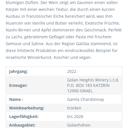
blumigen Düften. Der Wein zeigt am Gaumen einen vollen
Körper mit einer weichen Textur, die durch einen kurzen
Ausbau in französischer Eiche bereichert wird, was ihm
Nuancen von Vanille und Butter verleiht. Exotische Früchte,
Nashi-Birnen und Äpfel dominieren den Geschmack. Perfekt
zu Lachs, gebratenem Geflügel oder Pasta mit frischem
Gemüse und Sahne. Aus der Region Galiläa stammend, ist
diese limitierte Produktion ein eindrucksvolles Beispiel für
israelische Winzerkunst. Koscher und vegan.
Jahrgang:
2022
Golan Heights Winery L.t.d,
Erzeuger:
P.O. BOX 183 KATZRIN
12900 ISRAEL
Name :
Gamla Chardonnay
Weinbearbeitung:
trocken
Lagerfähigkeit:
bis 2028
Anbaugebiet:
Golanhöhen