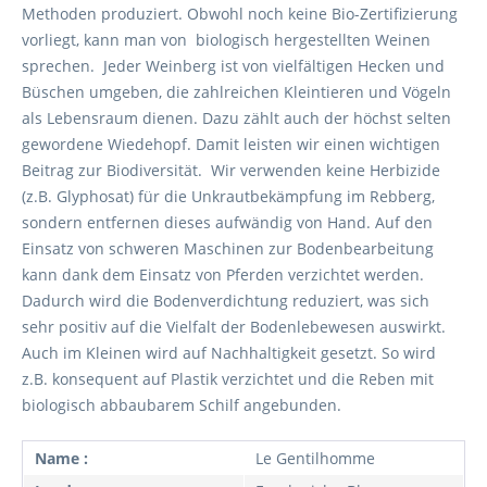
Methoden produziert. Obwohl noch keine Bio-Zertifizierung
vorliegt, kann man von biologisch hergestellten Weinen
sprechen. Jeder Weinberg ist von vielfältigen Hecken und
Büschen umgeben, die zahlreichen Kleintieren und Vögeln
als Lebensraum dienen. Dazu zählt auch der höchst selten
gewordene Wiedehopf. Damit leisten wir einen wichtigen
Beitrag zur Biodiversität. Wir verwenden keine Herbizide
(z.B. Glyphosat) für die Unkrautbekämpfung im Rebberg,
sondern entfernen dieses aufwändig von Hand. Auf den
Einsatz von schweren Maschinen zur Bodenbearbeitung
kann dank dem Einsatz von Pferden verzichtet werden.
Dadurch wird die Bodenverdichtung reduziert, was sich
sehr positiv auf die Vielfalt der Bodenlebewesen auswirkt.
Auch im Kleinen wird auf Nachhaltigkeit gesetzt. So wird
z.B. konsequent auf Plastik verzichtet und die Reben mit
biologisch abbaubarem Schilf angebunden.
Name :
Le Gentilhomme