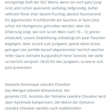
einzigartige Duft der DLC Weine, wenn sie noch ganz jung
sind, jetzt schon spannend, vielfaltig, tiefgründig, duftet
raffiniert floral, eher dezent fruchtig, absolut faszinierend.
Ein gigantisches Fruchtbündel am Gaumen, er kann jetzt
schon mit Hochgenuss getrunken werden, aber die
Erfahrung zeigt, wie sich so ein Wein nach 10 – 12 Jahren
entwickelt, unsere Empfehlung unbedingt ein paar Flaschen
weglegen. Aber zurück zum Jungwein, genial diese Süsse,
getragen von perfekt darauf abgestimmter herrlich weicher
reifer Säure, beinahe burgundisch feine Tannine, der wirkt
so herrlich verspielt. 18/20 für den Jungwein, so wie er sich
jetzt präsentiert.
Domaine Dominique Léandre Chevalier
Das Weingut arbeitet klimaneutral. Der
gesamte CO2 Ausstoss der Domaine Léandre Chevalier wird
über myclimate kompensiert. Die Weine der Domaine
Léandre Chevalier werden nach traditionellen