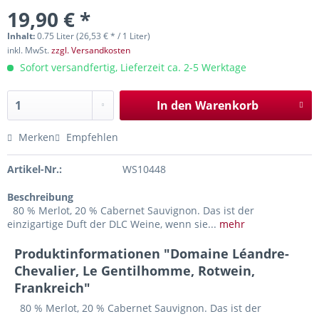
19,90 € *
Inhalt:
0.75 Liter (26,53 € * / 1 Liter)
inkl. MwSt.
zzgl. Versandkosten
Sofort versandfertig, Lieferzeit ca. 2-5 Werktage
In den
Warenkorb
Merken
Empfehlen
Artikel-Nr.:
WS10448
Beschreibung
80 % Merlot, 20 % Cabernet Sauvignon. Das ist der
einzigartige Duft der DLC Weine, wenn sie...
mehr
Produktinformationen "Domaine Léandre-
Chevalier, Le Gentilhomme, Rotwein,
Frankreich"
80 % Merlot, 20 % Cabernet Sauvignon. Das ist der