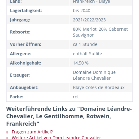
Land:
Frankreich - Blaye
Lagerfähigkeit:
bis 2040
Jahrgang:
2021/2022/2023
80% Merlot, 20% Cabernet
Rebsorte:
Sauvignon
Vorher öffnen:
ca 1 Stunde
Allergene:
enthält Sulfite
Alkoholgehalt:
14,50 %
Domaine Dominique
Erzeuger:
Léandre Chevalier
Anbaugebiet:
Blaye Cotes de Bordeaux
Farbe:
rot
Weiterführende Links zu "Domaine Léandre-
Chevalier, Le Gentilhomme, Rotwein,
Frankreich"
Fragen zum Artikel?
Weitere Artikel von Dom.Leandre Chevalier