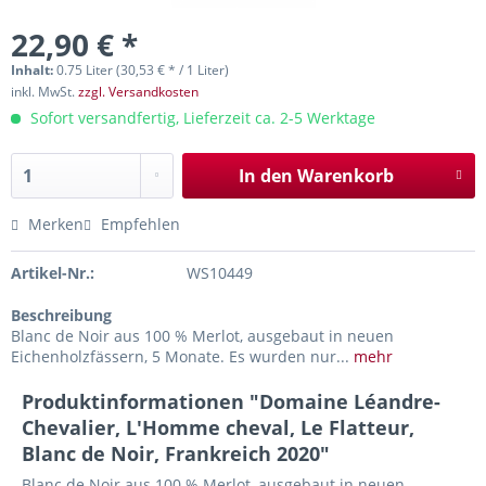
22,90 € *
Inhalt:
0.75 Liter (30,53 € * / 1 Liter)
inkl. MwSt.
zzgl. Versandkosten
Sofort versandfertig, Lieferzeit ca. 2-5 Werktage
In den
Warenkorb
Merken
Empfehlen
Artikel-Nr.:
WS10449
Beschreibung
Blanc de Noir aus 100 % Merlot, ausgebaut in neuen
Eichenholzfässern, 5 Monate. Es wurden nur...
mehr
Produktinformationen "Domaine Léandre-
Chevalier, L'Homme cheval, Le Flatteur,
Blanc de Noir, Frankreich 2020"
Blanc de Noir aus 100 % Merlot, ausgebaut in neuen