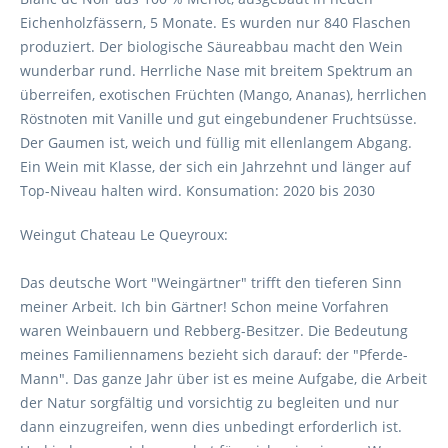
Eichenholzfässern, 5 Monate. Es wurden nur 840 Flaschen
produziert. Der biologische Säureabbau macht den Wein
wunderbar rund. Herrliche Nase mit breitem Spektrum an
überreifen, exotischen Früchten (Mango, Ananas), herrlichen
Röstnoten mit Vanille und gut eingebundener Fruchtsüsse.
Der Gaumen ist, weich und füllig mit ellenlangem Abgang.
Ein Wein mit Klasse, der sich ein Jahrzehnt und länger auf
Top-Niveau halten wird. Konsumation: 2020 bis 2030
Weingut Chateau Le Queyroux:
Das deutsche Wort "Weingärtner" trifft den tieferen Sinn
meiner Arbeit. Ich bin Gärtner! Schon meine Vorfahren
waren Weinbauern und Rebberg-Besitzer. Die Bedeutung
meines Familiennamens bezieht sich darauf: der "Pferde-
Mann". Das ganze Jahr über ist es meine Aufgabe, die Arbeit
der Natur sorgfältig und vorsichtig zu begleiten und nur
dann einzugreifen, wenn dies unbedingt erforderlich ist.