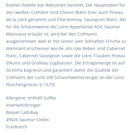
breiten Palette von Rebsorten bereitet. Die Hauptreben für
den weißen Crémant sind Chenin Blanc (hier auch Pineau
de la Loire genannt) und Chardonnay. Sauvignon Blanc, der
für die Schaumweine der Loire-Appellation AOC Saumur
Mousseux erlaubt ist, wird bei den Crémants
ausgenommen, weil er mit seiner sehr lebhaften Frische zu
dominant erscheinen würde. Als rote Reben sind Cabernet
Franc, Cabernet Sauvignon sowie die Loire-Trauben Pineau
d’Aunis und Grolleau zugelassen. Die Ertragsmenge ist auf
50 hl/ha begrenzt und garantiert damit die Qualität der
Crémants der rund 200 Schaumweinerzeuger an der Loire.
Flaschengrösse: 6 / 0,75l
Allergene: enthält Sulfite
Inverkehrbringer:
Bouvet Ladubay
49426 Saumur Cedex
Frankreich