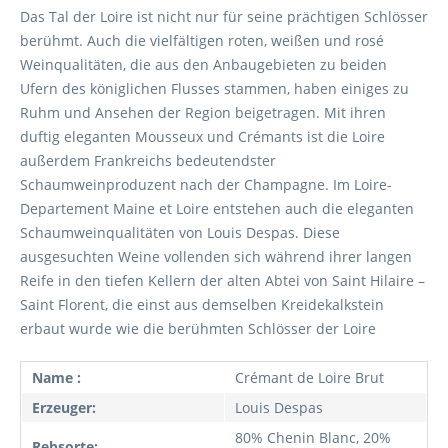
Das Tal der Loire ist nicht nur für seine prächtigen Schlösser
berühmt. Auch die vielfältigen roten, weißen und rosé
Weinqualitäten, die aus den Anbaugebieten zu beiden
Ufern des königlichen Flusses stammen, haben einiges zu
Ruhm und Ansehen der Region beigetragen. Mit ihren
duftig eleganten Mousseux und Crémants ist die Loire
außerdem Frankreichs bedeutendster
Schaumweinproduzent nach der Champagne. Im Loire-
Departement Maine et Loire entstehen auch die eleganten
Schaumweinqualitäten von Louis Despas. Diese
ausgesuchten Weine vollenden sich während ihrer langen
Reife in den tiefen Kellern der alten Abtei von Saint Hilaire –
Saint Florent, die einst aus demselben Kreidekalkstein
erbaut wurde wie die berühmten Schlösser der Loire
Name :
Crémant de Loire Brut
Erzeuger:
Louis Despas
80% Chenin Blanc, 20%
Rebsorte: