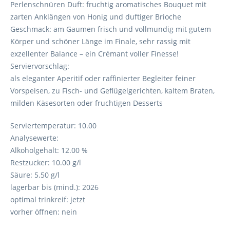
Perlenschnüren Duft: fruchtig aromatisches Bouquet mit
zarten Anklängen von Honig und duftiger Brioche
Geschmack: am Gaumen frisch und vollmundig mit gutem
Körper und schöner Länge im Finale, sehr rassig mit
exzellenter Balance – ein Crémant voller Finesse!
Serviervorschlag:
als eleganter Aperitif oder raffinierter Begleiter feiner
Vorspeisen, zu Fisch- und Geflügelgerichten, kaltem Braten,
milden Käsesorten oder fruchtigen Desserts
Serviertemperatur: 10.00
Analysewerte:
Alkoholgehalt: 12.00 %
Restzucker: 10.00 g/l
Säure: 5.50 g/l
lagerbar bis (mind.): 2026
optimal trinkreif: jetzt
vorher öffnen: nein