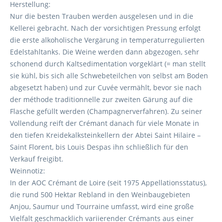
Herstellung:
Nur die besten Trauben werden ausgelesen und in die
Kellerei gebracht. Nach der vorsichtigen Pressung erfolgt
die erste alkoholische Vergärung in temperaturregulierten
Edelstahltanks. Die Weine werden dann abgezogen, sehr
schonend durch Kaltsedimentation vorgeklärt (= man stellt
sie kühl, bis sich alle Schwebeteilchen von selbst am Boden
abgesetzt haben) und zur Cuvée vermählt, bevor sie nach
der méthode traditionnelle zur zweiten Gärung auf die
Flasche gefüllt werden (Champagnerverfahren). Zu seiner
Vollendung reift der Crémant danach für viele Monate in
den tiefen Kreidekalksteinkellern der Abtei Saint Hilaire –
Saint Florent, bis Louis Despas ihn schließlich für den
Verkauf freigibt.
Weinnotiz:
In der AOC Crémant de Loire (seit 1975 Appellationsstatus),
die rund 500 Hektar Rebland in den Weinbaugebieten
Anjou, Saumur und Tourraine umfasst, wird eine große
Vielfalt geschmacklich variierender Crémants aus einer