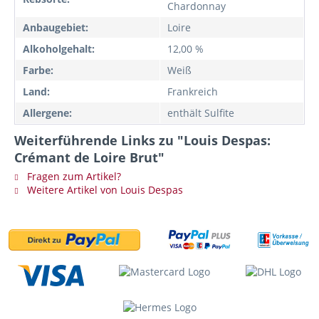
Chardonnay
Anbaugebiet:
Loire
Alkoholgehalt:
12,00 %
Farbe:
Weiß
Land:
Frankreich
Allergene:
enthält Sulfite
Weiterführende Links zu "Louis Despas:
Crémant de Loire Brut"
Fragen zum Artikel?
Weitere Artikel von Louis Despas