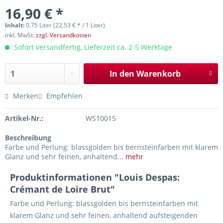
16,90 € *
Inhalt:
0.75 Liter (22,53 € * / 1 Liter)
inkl. MwSt.
zzgl. Versandkosten
Sofort versandfertig, Lieferzeit ca. 2-5 Werktage
In den
Warenkorb
Merken
Empfehlen
Artikel-Nr.:
WS10015
Beschreibung
Farbe und Perlung: blassgolden bis bernsteinfarben mit klarem
Glanz und sehr feinen, anhaltend...
mehr
Produktinformationen "Louis Despas:
Crémant de Loire Brut"
Farbe und Perlung: blassgolden bis bernsteinfarben mit
klarem Glanz und sehr feinen, anhaltend aufsteigenden