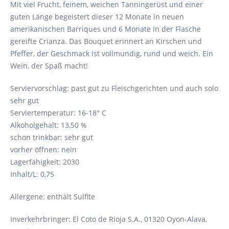
Mit viel Frucht, feinem, weichen Tanningerüst und einer
guten Länge begeistert dieser 12 Monate in neuen
amerikanischen Barriques und 6 Monate in der Flasche
gereifte Crianza. Das Bouquet erinnert an Kirschen und
Pfeffer, der Geschmack ist vollmundig, rund und weich. Ein
Wein, der Spaß macht!
Serviervorschlag: past gut zu Fleischgerichten und auch solo
sehr gut
Serviertemperatur: 16-18° C
Alkoholgehalt: 13,50 %
schon trinkbar: sehr gut
vorher öffnen: nein
Lagerfähigkeit: 2030
Inhalt/L: 0,75
Allergene: enthält Sulfite
Inverkehrbringer: El Coto de Rioja S.A., 01320 Oyon-Alava,