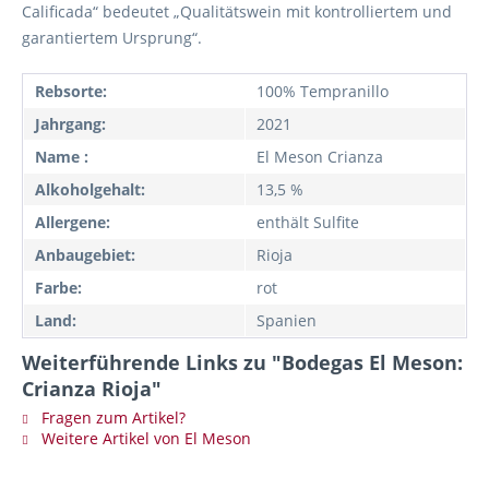
Calificada“ bedeutet „Qualitätswein mit kontrolliertem und
garantiertem Ursprung“.
Rebsorte:
100% Tempranillo
Jahrgang:
2021
Name :
El Meson Crianza
Alkoholgehalt:
13,5 %
Allergene:
enthält Sulfite
Anbaugebiet:
Rioja
Farbe:
rot
Land:
Spanien
Weiterführende Links zu "Bodegas El Meson:
Crianza Rioja"
Fragen zum Artikel?
Weitere Artikel von El Meson