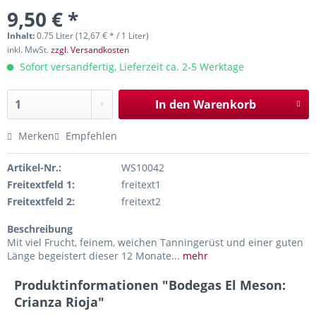
9,50 € *
Inhalt:
0.75 Liter (12,67 € * / 1 Liter)
inkl. MwSt.
zzgl. Versandkosten
Sofort versandfertig, Lieferzeit ca. 2-5 Werktage
In den
Warenkorb
Merken
Empfehlen
Artikel-Nr.:
WS10042
Freitextfeld 1:
freitext1
Freitextfeld 2:
freitext2
Beschreibung
Mit viel Frucht, feinem, weichen Tanningerüst und einer guten
Länge begeistert dieser 12 Monate...
mehr
Produktinformationen "Bodegas El Meson:
Crianza Rioja"