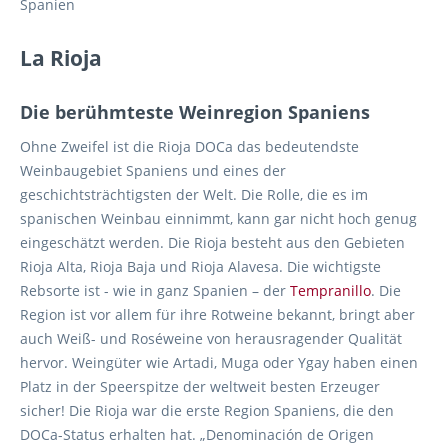
Spanien
La Rioja
Die berühmteste Weinregion Spaniens
Ohne Zweifel ist die Rioja DOCa das bedeutendste
Weinbaugebiet Spaniens und eines der
geschichtsträchtigsten der Welt. Die Rolle, die es im
spanischen Weinbau einnimmt, kann gar nicht hoch genug
eingeschätzt werden. Die Rioja besteht aus den Gebieten
Rioja Alta, Rioja Baja und Rioja Alavesa. Die wichtigste
Rebsorte ist - wie in ganz Spanien – der
Tempranillo
. Die
Region ist vor allem für ihre Rotweine bekannt, bringt aber
auch Weiß- und Roséweine von herausragender Qualität
hervor. Weingüter wie Artadi, Muga oder Ygay haben einen
Platz in der Speerspitze der weltweit besten Erzeuger
sicher! Die Rioja war die erste Region Spaniens, die den
DOCa-Status erhalten hat. „Denominación de Origen